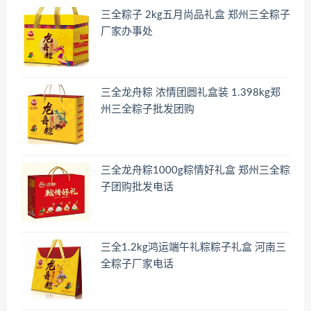
三全粽子 2kg五月尚品礼盒 郑州三全粽子
厂家办事处
三全龙舟粽 浓情团圆礼盒装 1.398kg郑
州三全粽子批发团购
三全龙舟粽1000g粽情好礼盒 郑州三全粽
子团购批发电话
三全1.2kg鸿运端午礼粽粽子礼盒 河南三
全粽子厂家电话