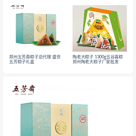
郑州五芳斋粽子总代理 盛世
陶老大粽子 1300g五谷喜粽
五芳粽子礼盒
郑州陶老大粽子厂家批发