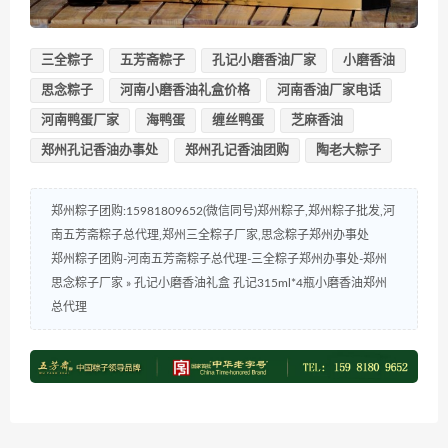
三全粽子
五芳斋粽子
孔记小磨香油厂家
小磨香油
思念粽子
河南小磨香油礼盒价格
河南香油厂家电话
河南鸭蛋厂家
海鸭蛋
缠丝鸭蛋
芝麻香油
郑州孔记香油办事处
郑州孔记香油团购
陶老大粽子
郑州粽子团购:15981809652(微信同号)郑州粽子,郑州粽子批发,河
南五芳斋粽子总代理,郑州三全粽子厂家,思念粽子郑州办事处
郑州粽子团购-河南五芳斋粽子总代理-三全粽子郑州办事处-郑州
思念粽子厂家
»
孔记小磨香油礼盒 孔记315ml*4瓶小磨香油郑州
总代理