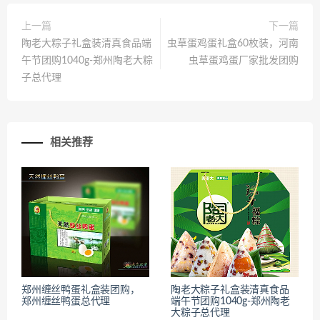
上一篇
下一篇
陶老大粽子礼盒装清真食品端
虫草蛋鸡蛋礼盒60枚装，河南
午节团购1040g-郑州陶老大粽
虫草蛋鸡蛋厂家批发团购
子总代理
相关推荐
郑州缠丝鸭蛋礼盒装团购，
陶老大粽子礼盒装清真食品
郑州缠丝鸭蛋总代理
端午节团购1040g-郑州陶老
大粽子总代理