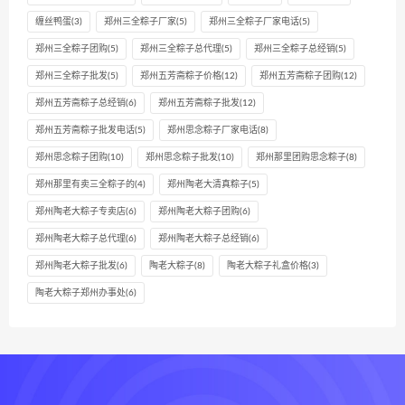
缠丝鸭蛋
(3)
郑州三全粽子厂家
(5)
郑州三全粽子厂家电话
(5)
郑州三全粽子团购
(5)
郑州三全粽子总代理
(5)
郑州三全粽子总经销
(5)
郑州三全粽子批发
(5)
郑州五芳斋粽子价格
(12)
郑州五芳斋粽子团购
(12)
郑州五芳斋粽子总经销
(6)
郑州五芳斋粽子批发
(12)
郑州五芳斋粽子批发电话
(5)
郑州思念粽子厂家电话
(8)
郑州思念粽子团购
(10)
郑州思念粽子批发
(10)
郑州那里团购思念粽子
(8)
郑州那里有卖三全粽子的
(4)
郑州陶老大清真粽子
(5)
郑州陶老大粽子专卖店
(6)
郑州陶老大粽子团购
(6)
郑州陶老大粽子总代理
(6)
郑州陶老大粽子总经销
(6)
郑州陶老大粽子批发
(6)
陶老大粽子
(8)
陶老大粽子礼盒价格
(3)
陶老大粽子郑州办事处
(6)