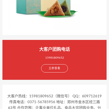
大客户团购电话
15981809652
立即查看
大客户热线：15981809652（微信号） QQ：609712619
传真电话：0371-56785956 地址：郑州市金水区经三路
63号 合作范围：企事业单位礼品、食品大宗团购业务、分