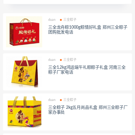
duan
三全粽子
三全龙舟粽1000g粽情好礼盒 郑州三全粽子
团购批发电话
duan
三全粽子
三全1.2kg鸿运端午礼粽粽子礼盒 河南三全
粽子厂家电话
duan
三全粽子
三全粽子 2kg五月尚品礼盒 郑州三全粽子厂
家办事处