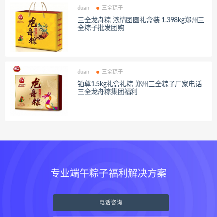
duan
三全粽子
三全龙舟粽 浓情团圆礼盒装 1.398kg郑州三
全粽子批发团购
duan
三全粽子
铂尊1.5kg礼盒礼粽 郑州三全粽子厂家电话
三全龙舟粽集团福利
专业端午粽子福利解决方案
电话咨询