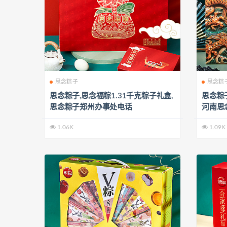
思念粽子
思念粽
思念粽子,思念福粽1.31千克粽子礼盒,
思念粽子
思念粽子郑州办事处电话
河南思
1.06K
1.09K