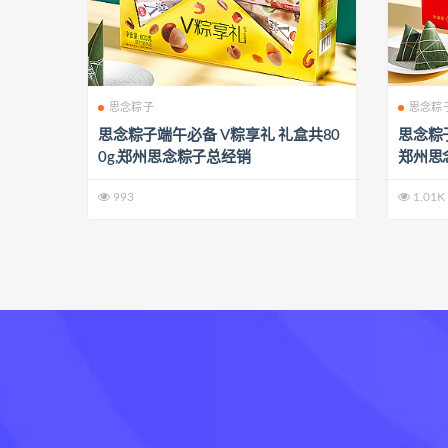
思念粽子
思念粽
思念粽子端午必备 V粽享礼 礼盒共80
思念粽子
0g,郑州思念粽子总经销
郑州思
993
1.01K