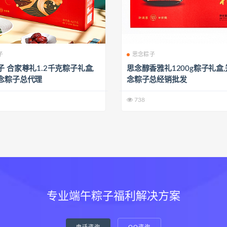
子
思念粽子
 合家尊礼1.2千克粽子礼盒,
思念醇香雅礼1200g粽子礼盒
念粽子总代理
念粽子总经销批发
738
专业端午粽子福利解决方案