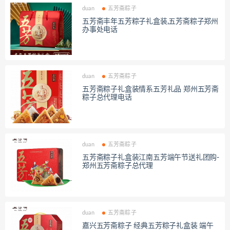
duan
五芳斋粽子
五芳斋丰年五芳粽子礼盒装,五芳斋粽子郑州
办事处电话
duan
五芳斋粽子
五芳斋粽子礼盒装情系五芳礼品 郑州五芳斋
粽子总代理电话
duan
五芳斋粽子
五芳斋粽子礼盒装江南五芳端午节送礼团购-
郑州五芳斋粽子总代理
duan
五芳斋粽子
嘉兴五芳斋粽子 经典五芳粽子礼盒装 端午