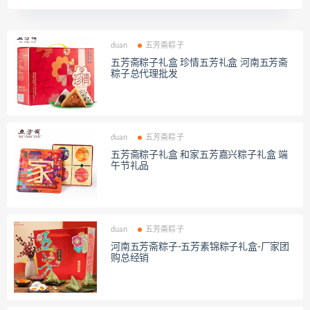
duan
五芳斋粽子
五芳斋粽子礼盒 珍情五芳礼盒 河南五芳斋
粽子总代理批发
duan
五芳斋粽子
五芳斋粽子礼盒 和家五芳嘉兴粽子礼盒 端
午节礼品
duan
五芳斋粽子
河南五芳斋粽子-五芳素锦粽子礼盒-厂家团
购总经销