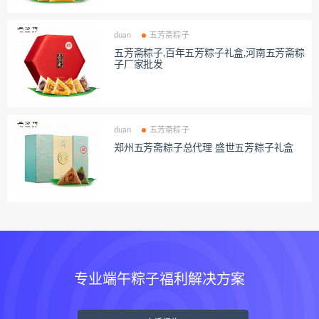
duan
五芳斋粽子
五芳斋粽子,百年五芳粽子礼盒,河南五芳斋粽
子厂家批发
duan
五芳斋粽子
郑州五芳斋粽子总代理 盛世五芳粽子礼盒
专业端午粽子福利解决方案